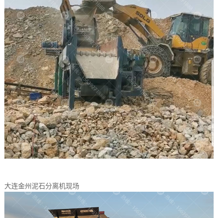
大连金州泥石分离机现场