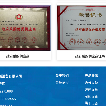
政府采购供应商
政府采购供应商证书
关于我们
产品展示
械设备有限公司
荣誉证书
筛分设备
经理
破碎设备
271888
制砂设备
56733555
烘干设备