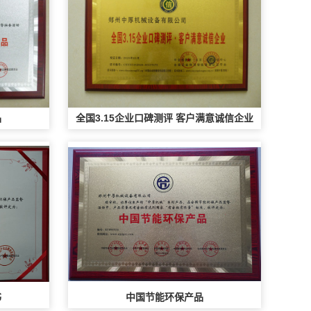
品
全国3.15企业口碑测评 客户满意诚信企业
书
中国节能环保产品