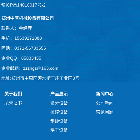
豫ICP备14016017号-2
郑州中厚机械设备有限公司
联系人：金经理
手机：15639271888
固话：0371-56733555
企业QQ：85833455
企业邮箱：zzzhgs@163.com
地址:郑州市中原区须水街丁庄工业园3号
关于我们
产品展示
新闻中心
荣誉证书
筛分设备
公司新闻
破碎设备
常见问题
制砂设备
烘干设备