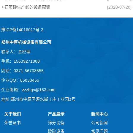
石英砂生产线的设备配置
[2020-07-20]
豫ICP备14016017号-2
郑州中厚机械设备有限公司
联系人：金经理
手机：15639271888
固话：0371-56733555
企业QQ：85833455
企业邮箱：zzzhgs@163.com
地址:郑州市中原区须水街丁庄工业园3号
关于我们
产品展示
新闻中心
荣誉证书
筛分设备
公司新闻
破碎设备
常见问题