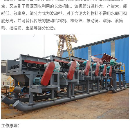
宝，又达到了资源回收利用的长效机制。该机筛分进料大，产量大，能
耗低、效率高、筛分方式为波动型，对于含泥大的物料不需用水即可彻
底分离，并可替代传统的振动给料机、棒条筛、振动筛、溜筛、滚筒
筛、摇摆筛、重筛等筛分设备。
工作原理：