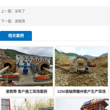
上一篇：没有了
下一篇：
波辊筛
相关案例
滚筒筛 客户施工现场案例
1250滚轴筛赣州客户生产现场